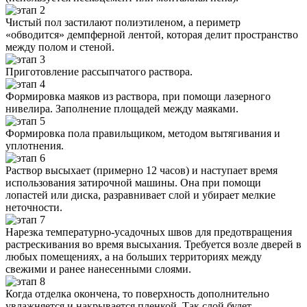
Чистый пол застилают полиэтиленом, а периметр
«обводится» демпферной лентой, которая делит пространство
между полом и стеной.
Приготовление рассыпчатого раствора.
Формировка маяков из раствора, при помощи лазерного
нивелира. Заполнение площадей между маяками.
Формировка пола правильщиком, методом вытягивания и
уплотнения.
Раствор высыхает (примерно 12 часов) и наступает время
использования затирочной машины. Она при помощи
лопастей или диска, разравнивает слой и убирает мелкие
неточности.
Нарезка температурно-усадочных швов для предотвращения
растрескивания во время высыхания. Требуется возле дверей в
любых помещениях, а на больших территориях между
свежими и ранее нанесенными слоями.
Когда отделка окончена, то поверхность дополнительно
увлажняется и накрывается пленкой. Так слой будет