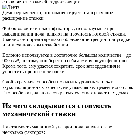
справляется с задачей гидроизоляции
Демпферная лента, что компенсирует температурное
расширение стяжки
Фиброволокно и пластификаторы, используемые при
выравнивании пола, влияют на прочность готовой стяжки.
Именно они предотвращают образование трещин при усадке
или механическом воздействии.
Волокно используется в достаточно большом количестве – до
900 г/м³, поэтому оно берет на себя армирующую функцию.
Кроме того, ему удается сократить срок затвердевания и
упростить процесс шлифовки.
Слой керамзита способен повысить уровень тепло- и
звукоизоляционных качеств, не утяжеляя вес цементного слоя.
Это особо актуально на открытых участках в частных домах.
Из чего складывается стоимость
механической стяжки
На стоимость машинной укладки пола влияют сразу
несколько факторов: