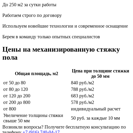
До 250 м2 за сутки работы
Работаем строго по договору
Используем новейшие технологии и современное оснащение
Берем в команду только опытных специалистов
Цены на механизированную стяжку
пола
Цена при толщине стяжки
Общая площадь, м2
до 50 мм
от 50 до 80
840 руб./м2
от 80 до 120
788 руб./м2
от 120 до 200
683 руб./м2
от 200 до 800
578 руб./м2
от 800
индивидуальный расчет
Увеличение толщины стяжки
50 руб. за каждые 10 мм
свыше 50 мм
Возникли вопросы? Получите бесплатную консультацию по
телефону
+7 (916) 740-04-17