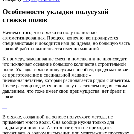
Особенности укладки полусухой
стяжки полов
Начнем с того, что стяжка на полу полностью
автоматизированная. Процесс, конечно, контролируется
специалистами и доводится ими до идеала, но большую часть
грязной работы выполняется именно машиной.
К примеру, замешивание смеси в помещении не происходит,
что исключает оседание большого количества строительной
пыли. Укладка стяжки полусухим способом, предусматривает
ее приготовление в специальной машине –
пневмонагнетателе, который располагается рядом с объектом.
После раствор подается по шлангу с гасителем под высоким
давлением, что тоже имеет свои преимущества: нет брызг и
грязи.
В стяжке, созданной на основе полусухого метода, не
применяет много воды. Она вообще нужна только для
гидратации цемента. А это значит, что не приходится
переживать о долгом высыхании или межэтажных протечках