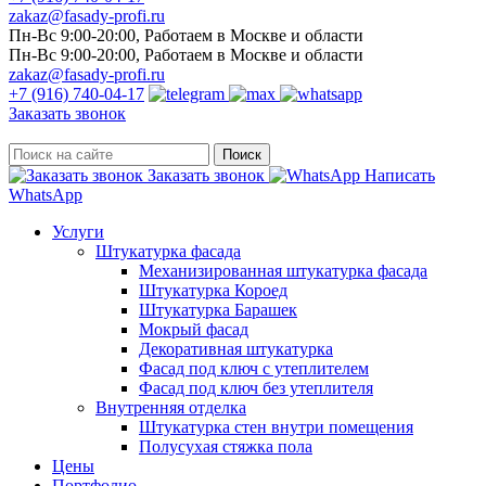
zakaz@fasady-profi.ru
Пн-Вс 9:00-20:00, Работаем в Москве и области
Пн-Вс 9:00-20:00, Работаем в Москве и области
zakaz@fasady-profi.ru
+7 (916) 740-04-17
Заказать звонок
Поиск
Заказать звонок
Написать
WhatsApp
Услуги
Штукатурка фасада
Механизированная штукатурка фасада
Штукатурка Короед
Штукатурка Барашек
Мокрый фасад
Декоративная штукатурка
Фасад под ключ с утеплителем
Фасад под ключ без утеплителя
Внутренняя отделка
Штукатурка стен внутри помещения
Полусухая стяжка пола
Цены
Портфолио