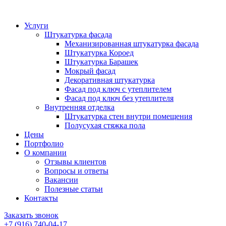
Услуги
Штукатурка фасада
Механизированная штукатурка фасада
Штукатурка Короед
Штукатурка Барашек
Мокрый фасад
Декоративная штукатурка
Фасад под ключ с утеплителем
Фасад под ключ без утеплителя
Внутренняя отделка
Штукатурка стен внутри помещения
Полусухая стяжка пола
Цены
Портфолио
О компании
Отзывы клиентов
Вопросы и ответы
Вакансии
Полезные статьи
Контакты
Заказать звонок
+7 (916) 740-04-17