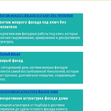
онтаж мокрого фасада под ключ без
теплителя
редлагаем вам фасадные работы под ключ, которые
ключают выравнивание, армирование и декоративную
тукатурку.
окрый фасад
а сегодняшний день система мокрых фасадов
вляется самой востребованной технологией, которая
ает прочное, долговечное покрытие, сохраняющее
пло.
екоративная штукатурка фасада дома
асадная штукатурка от подбора и доставки
атериалов до сдачи готового фасада клиенту.