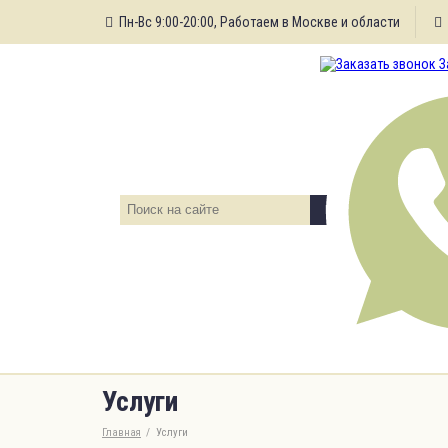
Пн-Вс 9:00-20:00, Работаем в Москве и области
З
Поиск
Услуги
Главная
Услуги