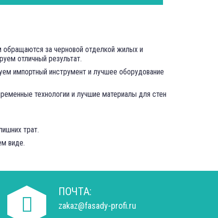
ам обращаются за черновой отделкой жилых и
руем отличный результат.
зуем импортный инструмент и лучшее оборудование
временные технологии и лучшие материалы для стен
лишних трат.
ем виде.
ПОЧТА:
zakaz@fasady-profi.ru