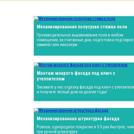
Механизированная полусухая стяжка пола
Производительное выравнивание пола в любом
помещении, за считанные дни, подготовка под паркет
ламинат или линолеум.
Монтаж мокрого фасада под ключ с
утеплителем
Закажите у нас отделку фасада под ключ с утеплител
и получите теплый дом на долгие годы!
Механизированная штукатурка фасада
Ровное, однородное покрытие в 3-5 раз быстрее, чем
при ручной штукатурке.