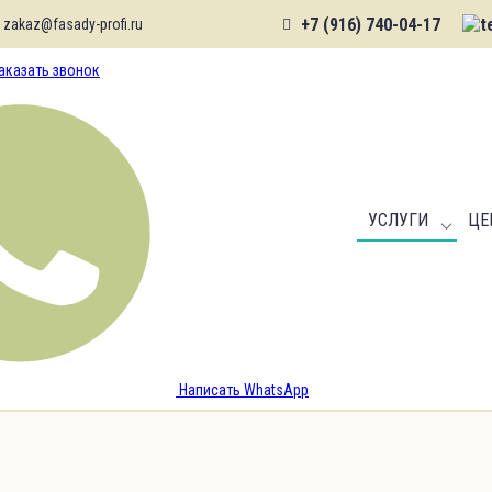
+7 (916) 740-04-17
zakaz@fasady-profi.ru
аказать звонок
УСЛУГИ
ЦЕ
Написать WhatsApp